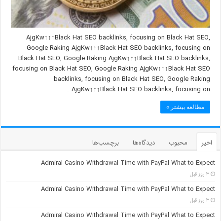
AjgKw↑↑↑Black Hat SEO backlinks, focusing on Black Hat SEO,
Google Raking AjgKw↑↑↑Black Hat SEO backlinks, focusing on
Black Hat SEO, Google Raking AjgKw↑↑↑Black Hat SEO backlinks,
focusing on Black Hat SEO, Google Raking AjgKw↑↑↑Black Hat SEO
backlinks, focusing on Black Hat SEO, Google Raking
AjgKw↑↑↑Black Hat SEO backlinks, focusing on …
مطالعه بیشتر »
اخیر
محبوب
دیدگاه‌ها
برچسب‌ها
Admiral Casino Withdrawal Time with PayPal What to Expect
۳ روز قبل
Admiral Casino Withdrawal Time with PayPal What to Expect
۳ روز قبل
Admiral Casino Withdrawal Time with PayPal What to Expect