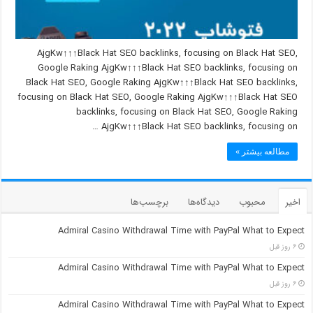
AjgKw↑↑↑Black Hat SEO backlinks, focusing on Black Hat SEO,
Google Raking AjgKw↑↑↑Black Hat SEO backlinks, focusing on
Black Hat SEO, Google Raking AjgKw↑↑↑Black Hat SEO backlinks,
focusing on Black Hat SEO, Google Raking AjgKw↑↑↑Black Hat SEO
backlinks, focusing on Black Hat SEO, Google Raking
AjgKw↑↑↑Black Hat SEO backlinks, focusing on …
مطالعه بیشتر »
اخیر
محبوب
دیدگاه‌ها
برچسب‌ها
Admiral Casino Withdrawal Time with PayPal What to Expect
۶ روز قبل
Admiral Casino Withdrawal Time with PayPal What to Expect
۶ روز قبل
Admiral Casino Withdrawal Time with PayPal What to Expect