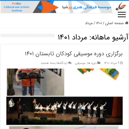
صفحه اصلی
/
۱۴۰۱
/
مرداد
آرشیو ماهانه:
مرداد ۱۴۰۱
برگزاری دوره موسیقی کودکان تابستان ۱۴۰۱
برای
۹ مرداد ۱۴۰۱
دوره ها
,
موسیقی
دیدگاه‌ها
بسته هستند
برگزاری
دوره
موسیقی
کودکان
تابستان
۱۴۰۱